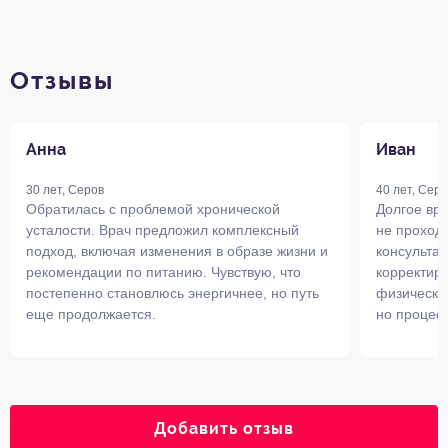
Отзывы
Анна
Иван
30 лет, Серов
40 лет, Серо
Обратилась с проблемой хронической
Долгое вре
усталости. Врач предложил комплексный
не проход
подход, включая изменения в образе жизни и
консультац
рекомендации по питанию. Чувствую, что
корректир
постепенно становлюсь энергичнее, но путь
физическу
еще продолжается.
но процесс
Добавить отзыв