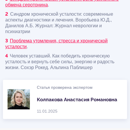
обмена серотонина
.
Синдром хронической усталости: современные
аспекты диагностики и лечения. Воробьева Ю.Д.,
Данилов А.Б. Журнал: Журнал неврологии и
психиатрии
Проблема утомления, стресса и хронической
усталости
.
Человек уставший. Как победить хроническую
усталость и вернуть себе силы, энергию и радость
жизни. Сохэр Рокед. Альпина Паблишер
Статья проверена экспертом
Колпакова Анастасия Романовна
11.01.2025