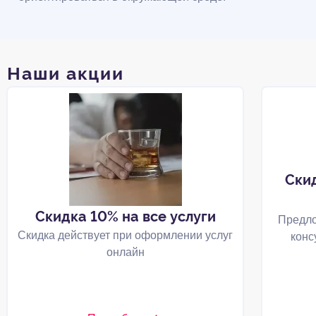
Наши акции
Ски
Скидка 10% на все услуги
Предло
Скидка действует при оформлении услуг
конс
онлайн