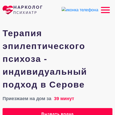
НАРКОЛОГ
ПСИХИАТР
Терапия
эпилептического
психоза -
индивидуальный
подход в Серове
Приезжаем на дом за
39 минут
Вызвать врача