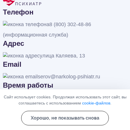
ПСИХИАТР
Телефон
8 (800) 302-48-86
(информационная служба)
Адрес
улица Каляева, 13
Email
serov@narkolog-psihiatr.ru
Время работы
Сайт использует cookies. Продолжая использовать этот сайт, вы
24/7
соглашаетесь с использованием
cookie-файлов
.
Хорошо, не показывать снова