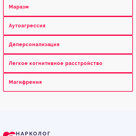
Маразм
Аутоагрессия
Деперсонализация
Легкое когнитивное расстройство
Магифрения
НАРКОЛОГ