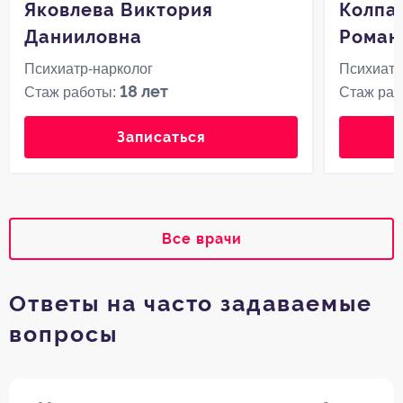
Яковлева Виктория
Колпа
Данииловна
Роман
Психиатр-нарколог
Психиатр
18 лет
Стаж работы:
Стаж раб
Записаться
Все врачи
Ответы на часто задаваемые
вопросы